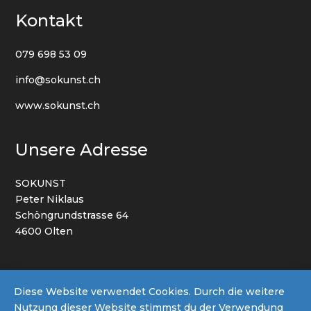
Kontakt
079 698 53 09
info@sokunst.ch
www.sokunst.ch
Unsere Adresse
SOKUNST
Peter Niklaus
Schöngrundstrasse 64
4600 Olten
AGB
Datenschutz
Impressum
Diese Website verwendet Cookies. Durch die weitere
Nutzung dieser Website stimmst du der Verwendung