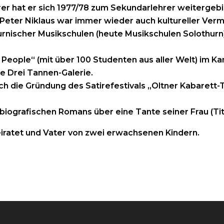
er hat er sich 1977/78 zum Sekundarlehrer weitergebi
Peter Niklaus war immer wieder auch kultureller Vermi
urnischer Musikschulen (heute Musikschulen Solothurn)
eople“ (mit über 100 Studenten aus aller Welt) im Kan
ie Drei Tannen-Galerie.
ch die Gründung des Satirefestivals „Oltner Kabarett-
biografischen Romans über eine Tante seiner Frau (Tite
heiratet und Vater von zwei erwachsenen Kindern.