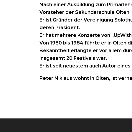
Nach einer Ausbildung zum Primarlehr
Vorsteher der Sekundarschule Olten. 
Er ist Gründer der Vereinigung Soloth
deren Präsident.
Er hat mehrere Konzerte von „UpWith P
Von 1980 bis 1984 führte er in Olten d
Bekanntheit erlangte er vor allem dur
insgesamt 20 Festivals war.
Er ist seit neuestem auch Autor eines 
Peter Niklaus wohnt in Olten, ist ver