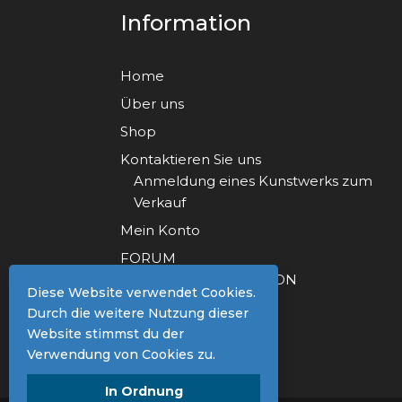
Information
Home
Über uns
Shop
Kontaktieren Sie uns
Anmeldung eines Kunstwerks zum
Verkauf
Mein Konto
FORUM
FORUM REGISTRATION
Diese Website verwendet Cookies.
Durch die weitere Nutzung dieser
Website stimmst du der
Verwendung von Cookies zu.
In Ordnung