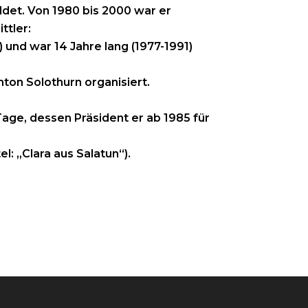
ldet. Von 1980 bis 2000 war er
ttler:
 und war 14 Jahre lang (1977-1991)
ton Solothurn organisiert.
Tage, dessen Präsident er ab 1985 für
l: „Clara aus Salatun“).