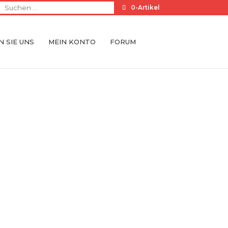
0-Artikel
 SIE UNS
MEIN KONTO
FORUM