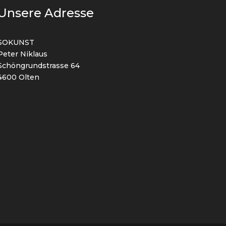
Unsere Adresse
SOKUNST
Peter Niklaus
Schöngrundstrasse 64
4600 Olten