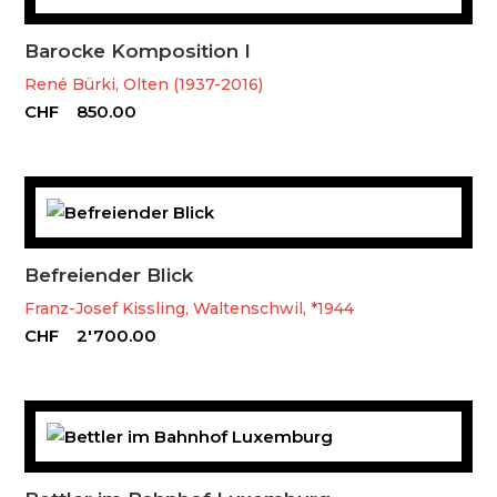
Barocke Komposition I
René Bürki, Olten (1937-2016)
CHF
850.00
Befreiender Blick
Franz-Josef Kissling, Waltenschwil, *1944
CHF
2'700.00