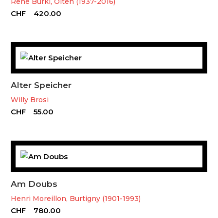
René Bürki, Olten (1937-2016)
CHF
420.00
Alter Speicher
Willy Brosi
CHF
55.00
Am Doubs
Henri Moreillon, Burtigny (1901-1993)
CHF
780.00