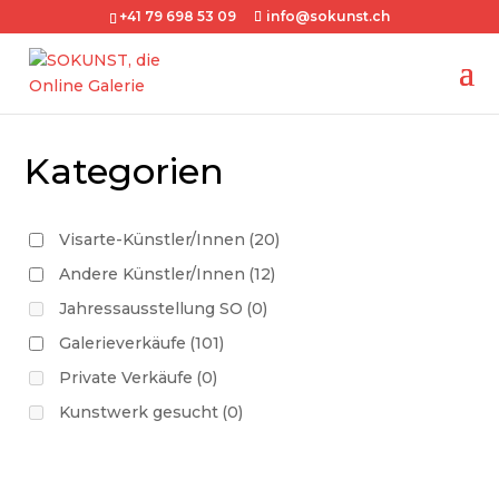
+41 79 698 53 09
info@sokunst.ch
Kategorien
Visarte-Künstler/Innen
(20)
Andere Künstler/Innen
(12)
Jahressausstellung SO
(0)
Galerieverkäufe
(101)
Private Verkäufe
(0)
Kunstwerk gesucht
(0)