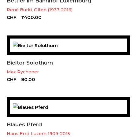
Bettler im Bahnhof Luxemburg
René Bürki, Olten (1937-2016)
CHF
1'400.00
Bieltor Solothurn
Max Rychener
CHF
80.00
Blaues Pferd
Hans Erni, Luzern 1909-2015