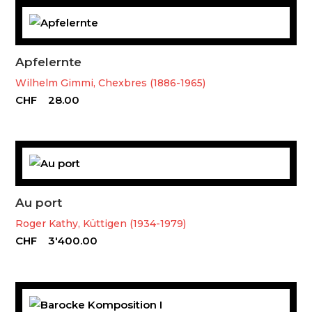
Apfelernte
Wilhelm Gimmi, Chexbres (1886-1965)
CHF
28.00
Au port
Roger Kathy, Küttigen (1934-1979)
CHF
3'400.00