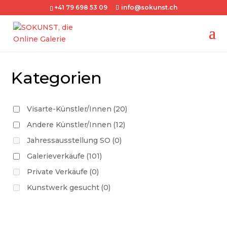
+41 79 698 53 09
info@sokunst.ch
Kategorien
Visarte-Künstler/Innen
(20)
Andere Künstler/Innen
(12)
Jahressausstellung SO
(0)
Galerieverkäufe
(101)
Private Verkäufe
(0)
Kunstwerk gesucht
(0)