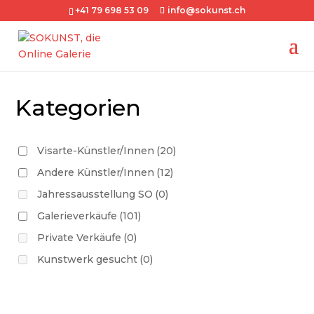
+41 79 698 53 09
info@sokunst.ch
Kategorien
Visarte-Künstler/Innen
(20)
Andere Künstler/Innen
(12)
Jahressausstellung SO
(0)
Galerieverkäufe
(101)
Private Verkäufe
(0)
Kunstwerk gesucht
(0)