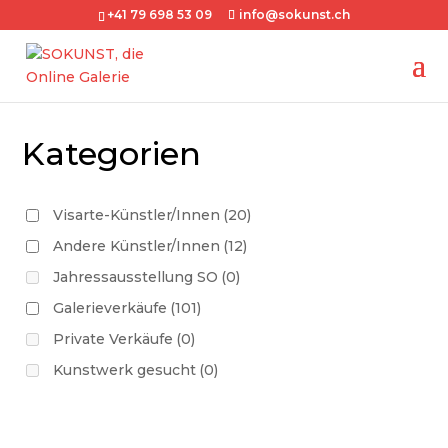
+41 79 698 53 09
info@sokunst.ch
Kategorien
Visarte-Künstler/Innen
(20)
Andere Künstler/Innen
(12)
Jahressausstellung SO
(0)
Galerieverkäufe
(101)
Private Verkäufe
(0)
Kunstwerk gesucht
(0)