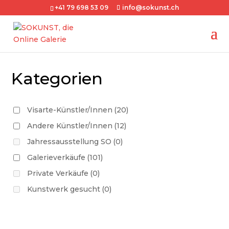
+41 79 698 53 09
info@sokunst.ch
Kategorien
Visarte-Künstler/Innen
(20)
Andere Künstler/Innen
(12)
Jahressausstellung SO
(0)
Galerieverkäufe
(101)
Private Verkäufe
(0)
Kunstwerk gesucht
(0)