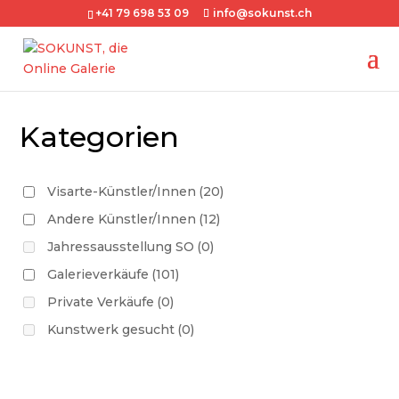
+41 79 698 53 09
info@sokunst.ch
Kategorien
Visarte-Künstler/Innen
(20)
Andere Künstler/Innen
(12)
Jahressausstellung SO
(0)
Galerieverkäufe
(101)
Private Verkäufe
(0)
Kunstwerk gesucht
(0)