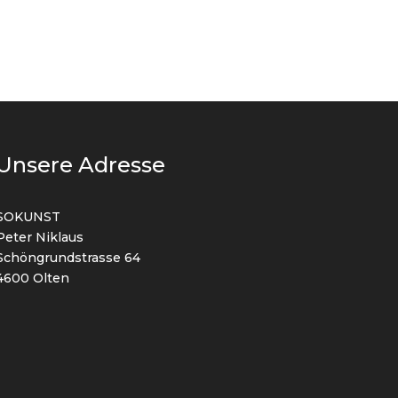
Unsere Adresse
SOKUNST
Peter Niklaus
Schöngrundstrasse 64
4600 Olten