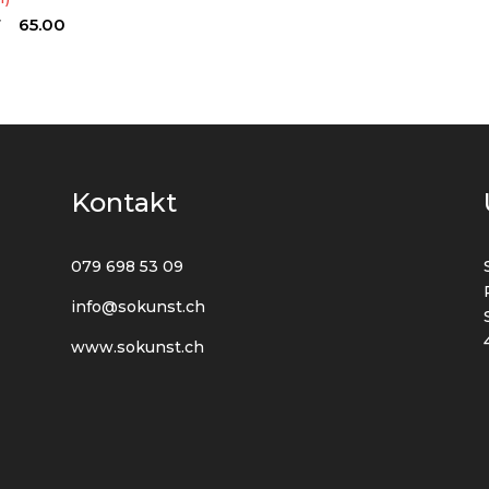
F
65.00
Kontakt
079 698 53 09
info@sokunst.ch
www.sokunst.ch