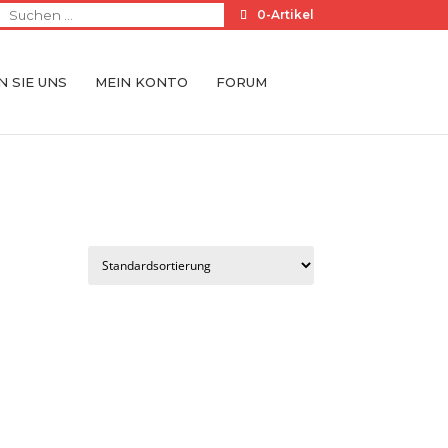
0-Artikel
 SIE UNS
MEIN KONTO
FORUM