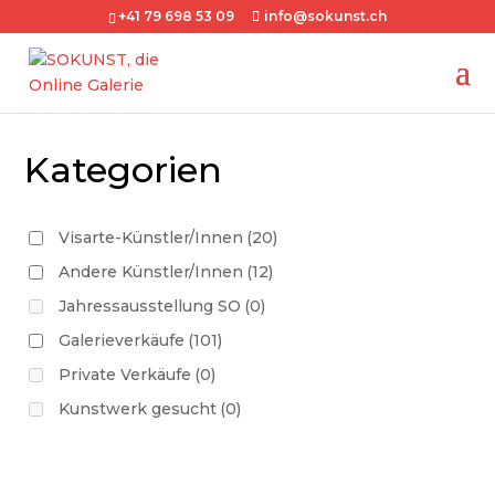
+41 79 698 53 09
info@sokunst.ch
Kategorien
Visarte-Künstler/Innen
(20)
Andere Künstler/Innen
(12)
Jahressausstellung SO
(0)
Galerieverkäufe
(101)
Private Verkäufe
(0)
Kunstwerk gesucht
(0)