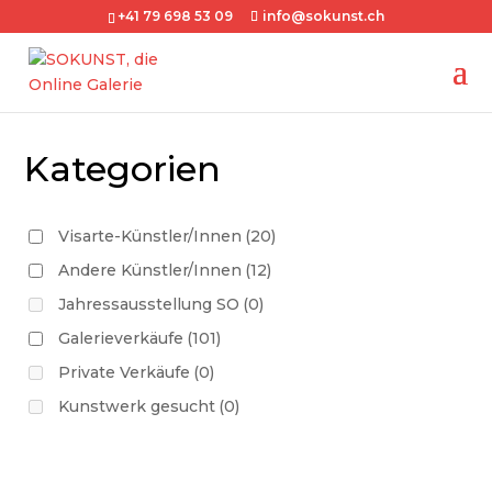
+41 79 698 53 09
info@sokunst.ch
Kategorien
Visarte-Künstler/Innen
(20)
Andere Künstler/Innen
(12)
Jahressausstellung SO
(0)
Galerieverkäufe
(101)
Private Verkäufe
(0)
Kunstwerk gesucht
(0)