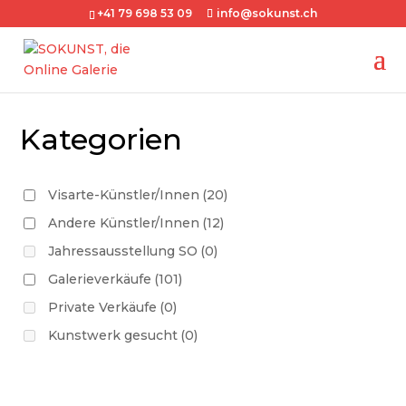
+41 79 698 53 09
info@sokunst.ch
Kategorien
Visarte-Künstler/Innen
(20)
Andere Künstler/Innen
(12)
Jahressausstellung SO
(0)
Galerieverkäufe
(101)
Private Verkäufe
(0)
Kunstwerk gesucht
(0)