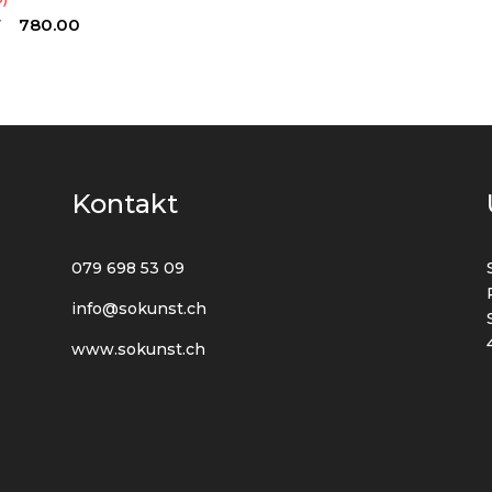
F
780.00
Kontakt
079 698 53 09
info@sokunst.ch
www.sokunst.ch