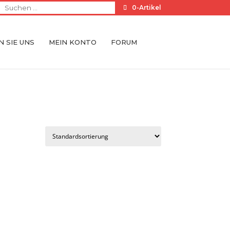
0-Artikel
 SIE UNS
MEIN KONTO
FORUM