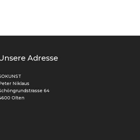
Unsere Adresse
SOKUNST
Peter Niklaus
Schöngrundstrasse 64
4600 Olten