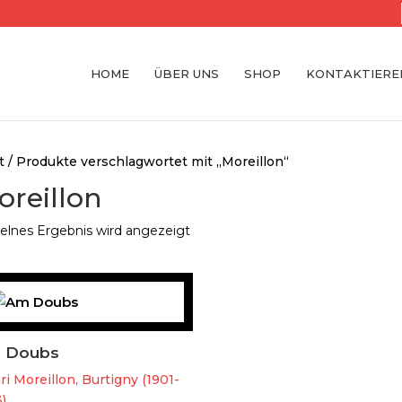
HOME
ÜBER UNS
SHOP
KONTAKTIEREN
t
/ Produkte verschlagwortet mit „Moreillon“
oreillon
elnes Ergebnis wird angezeigt
 Doubs
i Moreillon, Burtigny (1901-
)