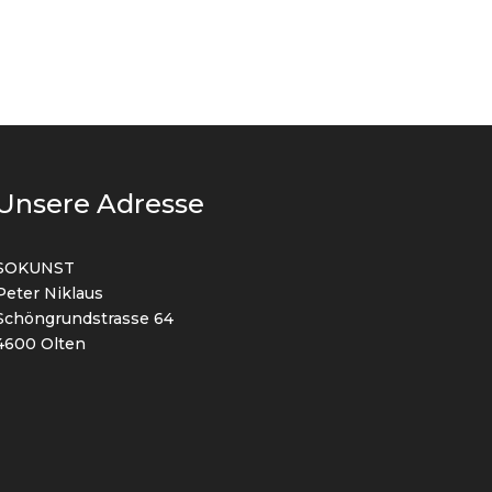
Unsere Adresse
SOKUNST
Peter Niklaus
Schöngrundstrasse 64
4600 Olten