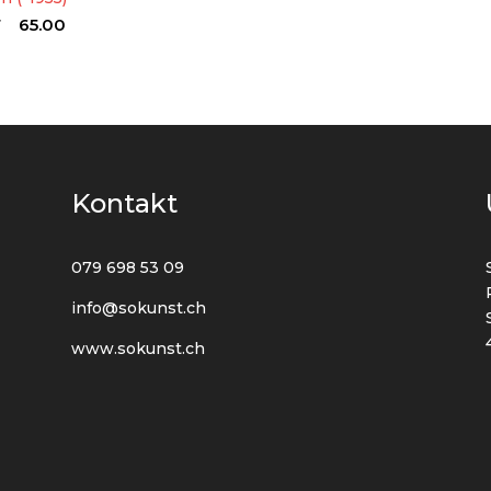
F
65.00
Kontakt
079 698 53 09
info@sokunst.ch
www.sokunst.ch