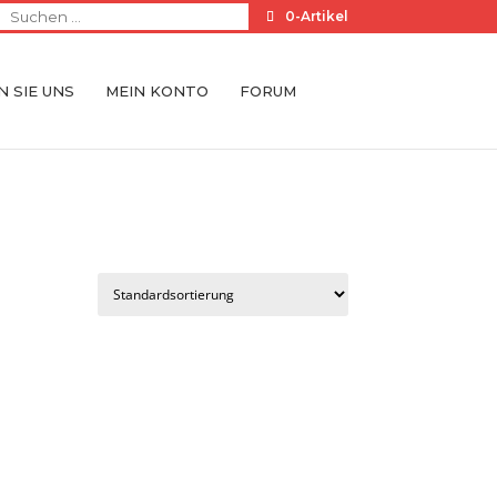
0-Artikel
 SIE UNS
MEIN KONTO
FORUM