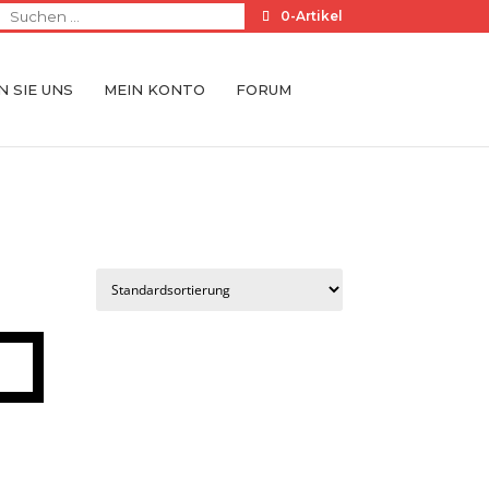
0-Artikel
 SIE UNS
MEIN KONTO
FORUM