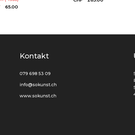
F
65.00
Kontakt
079 698 53 09
info@sokunst.ch
www.sokunst.ch