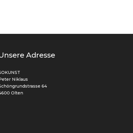
Unsere Adresse
SOKUNST
Peter Niklaus
Schöngrundstrasse 64
4600 Olten