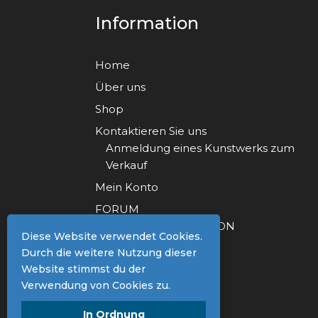
Information
Home
Über uns
Shop
Kontaktieren Sie uns
Anmeldung eines Kunstwerks zum
Verkauf
Mein Konto
FORUM
FORUM REGISTRATION
Diese Website verwendet Cookies.
Durch die weitere Nutzung dieser
Website stimmst du der
Verwendung von Cookies zu.
In Ordnung