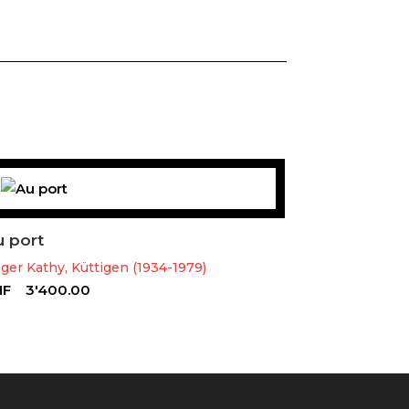
u port
ger Kathy, Küttigen (1934-1979)
HF
3'400.00