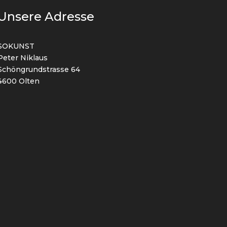
Unsere Adresse
SOKUNST
Peter Niklaus
Schöngrundstrasse 64
4600 Olten