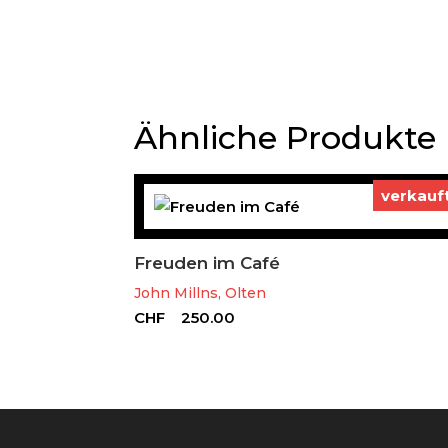
Ähnliche Produkte
verkauf
Freuden im Café
John Millns, Olten
CHF
250.00