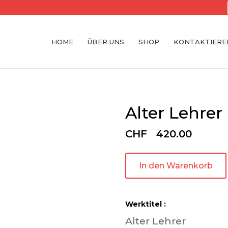
HOME
ÜBER UNS
SHOP
KONTAKTIEREN
Alter Lehrer
CHF
420.00
In den Warenkorb
Werktitel :
Alter Lehrer