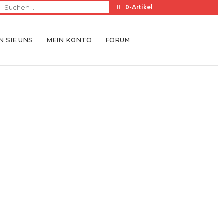
0-Artikel
 SIE UNS
MEIN KONTO
FORUM