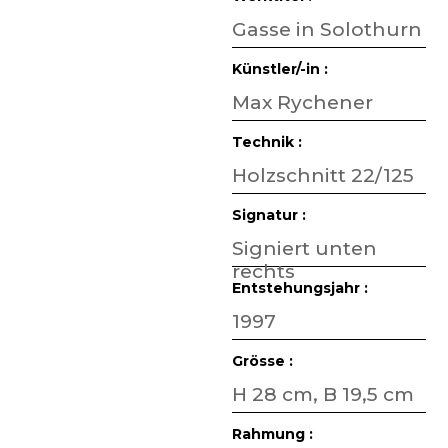
Gasse in Solothurn
Künstler/-in :
Max Rychener
Technik :
Holzschnitt 22/125
Signatur :
Signiert unten
rechts
Entstehungsjahr :
1997
Grösse :
H 28 cm, B 19,5 cm
Rahmung :