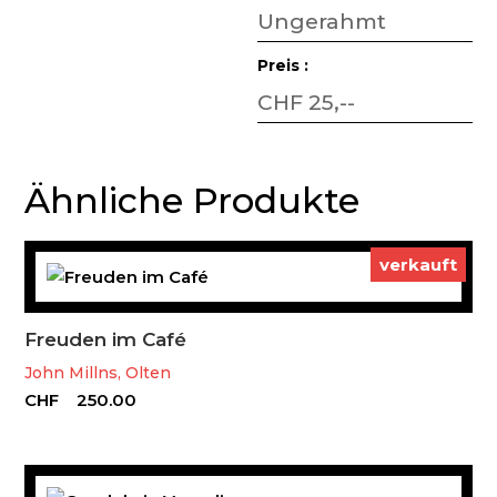
Ungerahmt
Preis :
CHF 25,--
Ähnliche Produkte
verkauft
Freuden im Café
John Millns, Olten
CHF
250.00