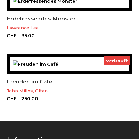
Erdefressendes Monster
Lawrence Lee
CHF
35.00
verkauft
Freuden im Café
John Millns, Olten
CHF
250.00