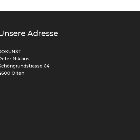
Unsere Adresse
SOKUNST
Peter Niklaus
Schöngrundstrasse 64
4600 Olten