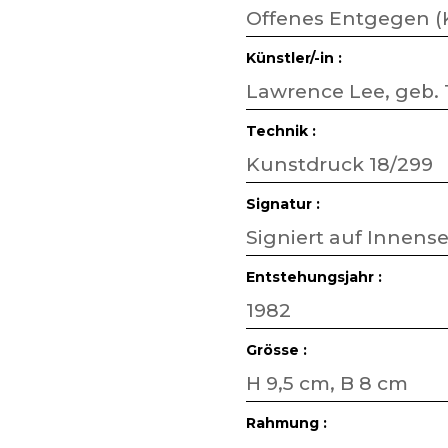
Offenes Entgegen 
Künstler/-in :
Lawrence Lee, geb. 
Technik :
Kunstdruck 18/299
Signatur :
Signiert auf Innense
Entstehungsjahr :
1982
Grösse :
H 9,5 cm, B 8 cm
Rahmung :