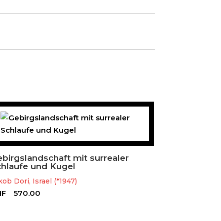
birgslandschaft mit surrealer
chlaufe und Kugel
kob Dori, Israel (*1947)
HF
570.00