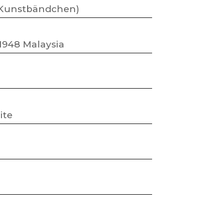
(Kunstbändchen)
1948 Malaysia
ite