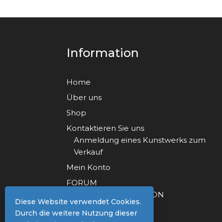
Information
Home
Über uns
Shop
Kontaktieren Sie uns
Anmeldung eines Kunstwerks zum
Verkauf
Mein Konto
FORUM
FORUM REGISTRATION
Diese Website verwendet Cookies.
Durch die weitere Nutzung dieser