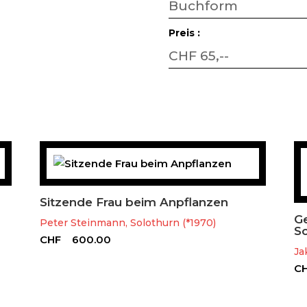
Buchform
Preis :
CHF 65,--
Sitzende Frau beim Anpflanzen
Ge
Peter Steinmann, Solothurn (*1970)
S
CHF
600.00
Ja
C