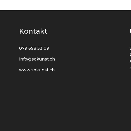
Kontakt
079 698 53 09
info@sokunst.ch
www.sokunst.ch