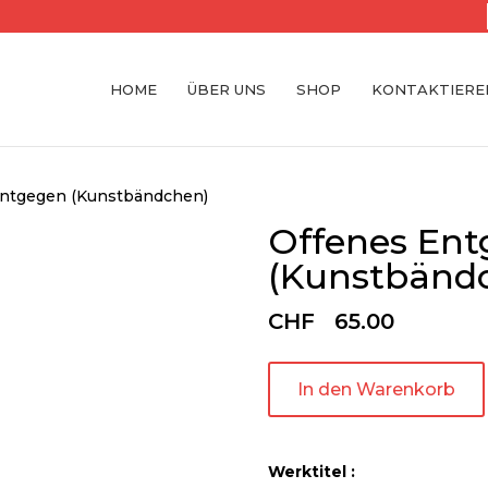
HOME
ÜBER UNS
SHOP
KONTAKTIEREN
Entgegen (Kunstbändchen)
Offenes En
(Kunstbänd
CHF
65.00
In den Warenkorb
Werktitel :