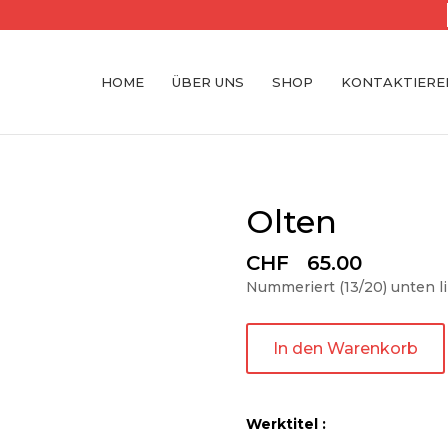
HOME
ÜBER UNS
SHOP
KONTAKTIEREN
Olten
CHF
65.00
Nummeriert (13/20) unten l
In den Warenkorb
Werktitel :