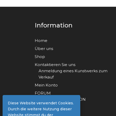
Information
Home
Über uns
Shop
Kontaktieren Sie uns
Anmeldung eines Kunstwerks zum
Verkauf
Mein Konto
FORUM
FORUM REGISTRATION
Diese Website verwendet Cookies.
Durch die weitere Nutzung dieser
Website stimmst du der