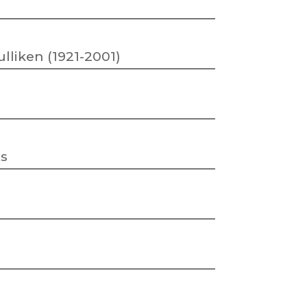
lliken (1921-2001)
ts