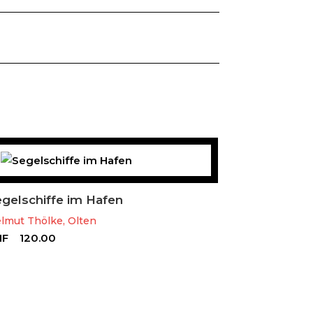
gelschiffe im Hafen
lmut Thölke, Olten
HF
120.00