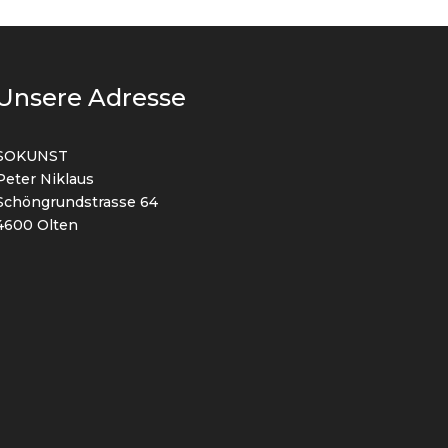
Unsere Adresse
SOKUNST
Peter Niklaus
Schöngrundstrasse 64
4600 Olten