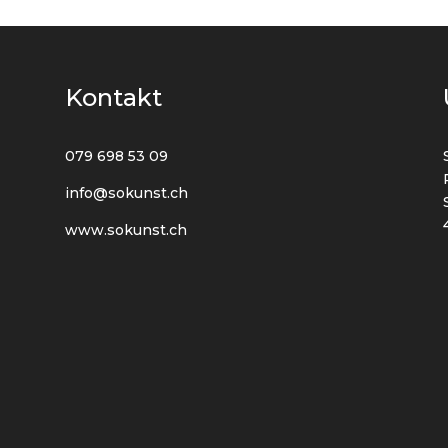
Kontakt
079 698 53 09
info@sokunst.ch
www.sokunst.ch