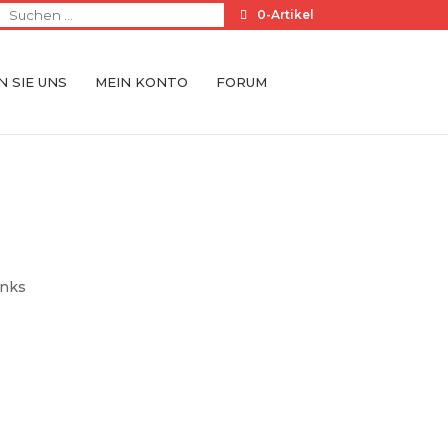
0-Artikel
 SIE UNS
MEIN KONTO
FORUM
inks