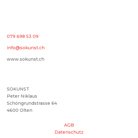
FORUM REGISTRATION
Kontakt
079 698 53 09
info@sokunst.ch
www.sokunst.ch
Unsere Adresse
SOKUNST
Peter Niklaus
Schöngrundstrasse 64
4600 Olten
AGB
Datenschutz