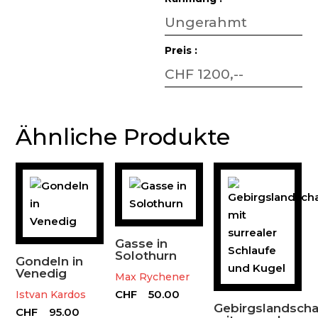
Ungerahmt
Preis :
CHF 1200,--
Ähnliche Produkte
Gasse in
Solothurn
Gondeln in
Venedig
Max Rychener
CHF
50.00
Istvan Kardos
Gebirgslandscha
CHF
95.00