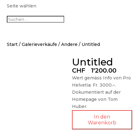
Seite wählen
Start
/
Galerieverkäufe
/
Andere
/ Untitled
Untitled
CHF
1'200.00
Wert gemäss Info von Pro
Helvetia: Fr. 3000.–.
Dokumentiert auf der
Homepage von Tom
Huber.
In den
Warenkorb