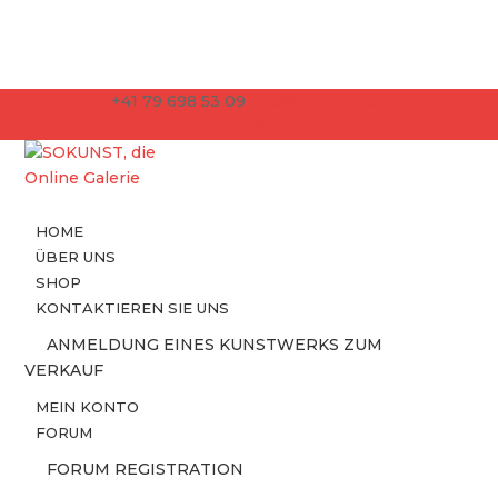
+41 79 698 53 09
info@sokunst.ch
0-Artikel
HOME
ÜBER UNS
SHOP
KONTAKTIEREN SIE UNS
ANMELDUNG EINES KUNSTWERKS ZUM
VERKAUF
MEIN KONTO
FORUM
FORUM REGISTRATION