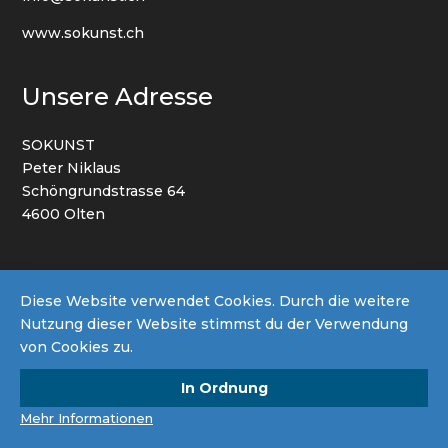
www.sokunst.ch
Unsere Adresse
SOKUNST
Peter Niklaus
Schöngrundstrasse 64
4600 Olten
AGB
Datenschutz
Impressum
Diese Website verwendet Cookies. Durch die weitere
Nutzung dieser Website stimmst du der Verwendung
von Cookies zu.
© 2022 By SOKUNST | Powered by
Netto Werbung
GmbH
| all right reserved.
In Ordnung
Mehr Informationen