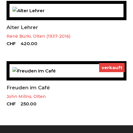
Alter Lehrer
René Bürki, Olten (1937-2016)
CHF
420.00
verkauft
Freuden im Café
John Millns, Olten
CHF
250.00