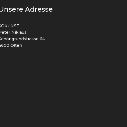
Unsere Adresse
SOKUNST
Peter Niklaus
Schöngrundstrasse 64
4600 Olten