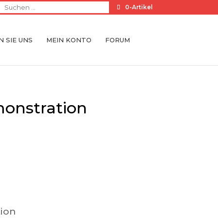
0-Artikel
 SIE UNS
MEIN KONTO
FORUM
onstration
ion