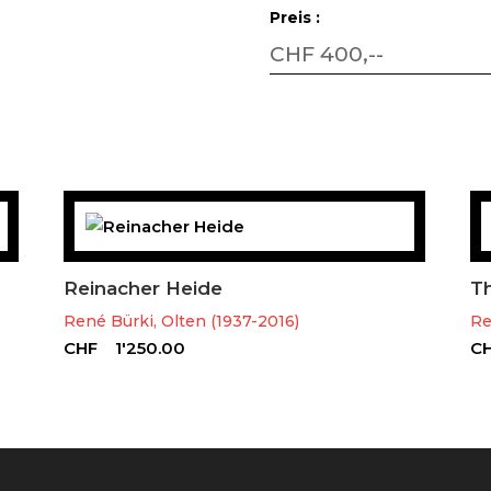
Preis :
CHF 400,--
Reinacher Heide
T
René Bürki, Olten (1937-2016)
Re
CHF
1'250.00
C