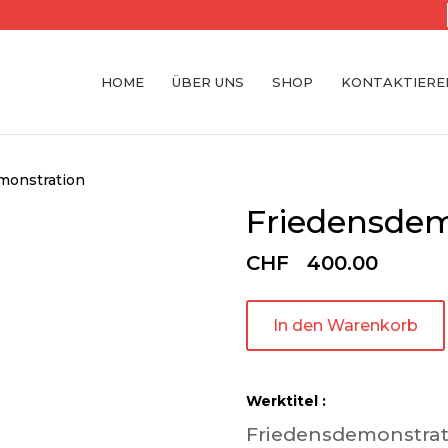
HOME
ÜBER UNS
SHOP
KONTAKTIEREN
monstration
Friedensdem
CHF
400.00
In den Warenkorb
Werktitel :
Friedensdemonstrat