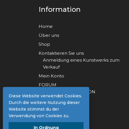
Information
Home
Über uns
Shop
Kontaktieren Sie uns
Anmeldung eines Kunstwerks zum
Verkauf
Mein Konto
FORUM
FORUM REGISTRATION
Diese Website verwendet Cookies.
Durch die weitere Nutzung dieser
Website stimmst du der
Verwendung von Cookies zu.
In Ordnung