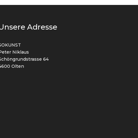
Unsere Adresse
SOKUNST
Peter Niklaus
Schöngrundstrasse 64
4600 Olten