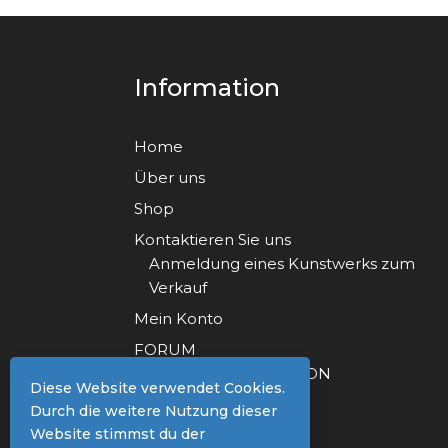
Information
Home
Über uns
Shop
Kontaktieren Sie uns
Anmeldung eines Kunstwerks zum
Verkauf
Mein Konto
FORUM
FORUM REGISTRATION
Diese Website verwendet Cookies.
Durch die weitere Nutzung dieser
Website stimmst du der