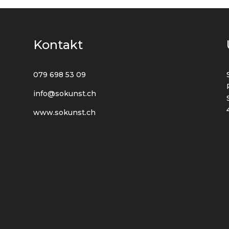
Kontakt
079 698 53 09
info@sokunst.ch
www.sokunst.ch