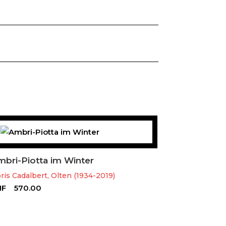
bri-Piotta im Winter
ris Cadalbert, Olten (1934-2019)
HF
570.00