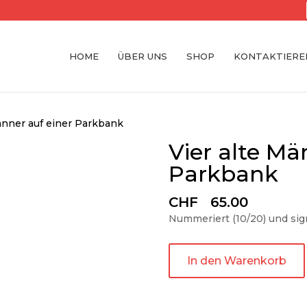
HOME
ÜBER UNS
SHOP
KONTAKTIEREN
Männer auf einer Parkbank
Vier alte Mä
Parkbank
CHF
65.00
Nummeriert (10/20) und sig
In den Warenkorb