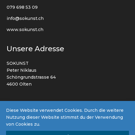
079 698 53 09
info@sokunst.ch
www.sokunst.ch
Unsere Adresse
SOKUNST
Peter Niklaus
Schöngrundstrasse 64
4600 Olten
AGB
Datenschutz
Impressum
Diese Website verwendet Cookies. Durch die weitere
Nutzung dieser Website stimmst du der Verwendung
von Cookies zu.
© 2022 By SOKUNST | Powered by
Netto Werbung
GmbH
| all right reserved.