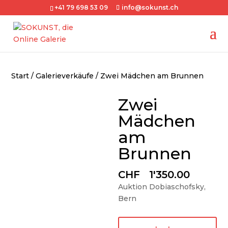
+41 79 698 53 09
info@sokunst.ch
Start
/
Galerieverkäufe
/ Zwei Mädchen am Brunnen
Zwei
Mädchen
am
Brunnen
CHF
1'350.00
Auktion Dobiaschofsky,
Bern