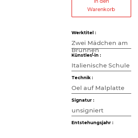
In den
Warenkorb
Werktitel :
Zwei Mädchen am
Brunnen
Künstler/-in :
Italienische Schule
Technik :
Oel auf Malplatte
Signatur :
unsigniert
Entstehungsjahr :