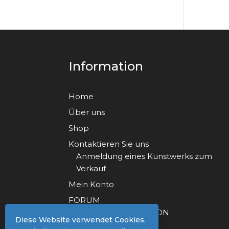
Information
Home
Über uns
Shop
Kontaktieren Sie uns
Anmeldung eines Kunstwerks zum
Verkauf
Mein Konto
FORUM
FORUM REGISTRATION
Diese Website verwendet Cookies.