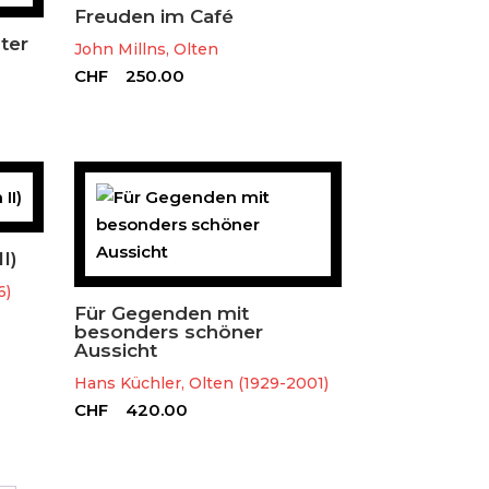
Freuden im Café
ter
John Millns, Olten
CHF
250.00
I)
6)
Für Gegenden mit
besonders schöner
Aussicht
Hans Küchler, Olten (1929-2001)
CHF
420.00