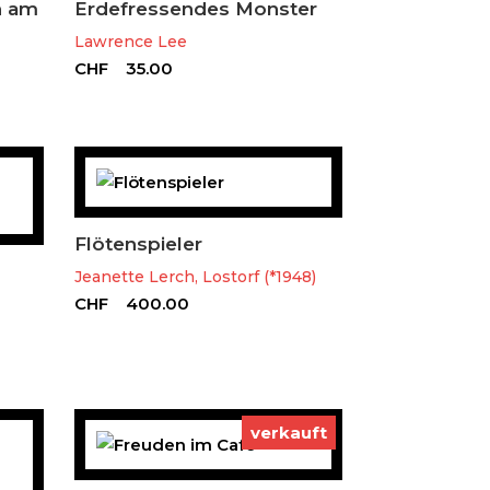
n am
Erdefressendes Monster
Lawrence Lee
CHF
35.00
Flötenspieler
Jeanette Lerch, Lostorf (*1948)
CHF
400.00
verkauft