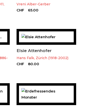
11,
Vreni Alber-Gerber
CHF
65.00
Elsie Attenhofer
1886-
Hans Falk, Zürich (1918-2002)
CHF
80.00