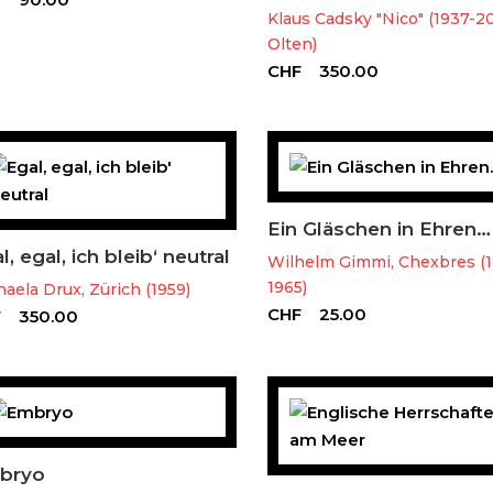
Klaus Cadsky "Nico" (1937-20
Olten)
CHF
350.00
Ein Gläschen in Ehren…
l, egal, ich bleib‘ neutral
Wilhelm Gimmi, Chexbres (
1965)
aela Drux, Zürich (1959)
CHF
25.00
F
350.00
bryo