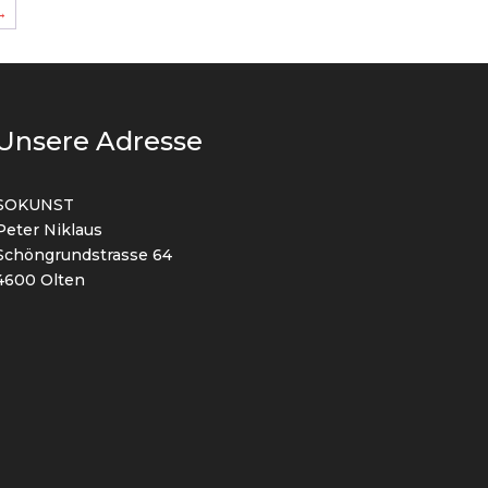
→
Unsere Adresse
SOKUNST
Peter Niklaus
Schöngrundstrasse 64
4600 Olten