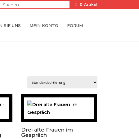
0-Artikel
 SIE UNS
MEIN KONTO
FORUM
–
Drei alte Frauen im
g
Gespräch